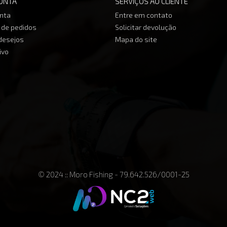
ONTA
SERVIÇOS AO CLIENTE
nta
Entre em contato
o de pedidos
Solicitar devolução
 desejos
Mapa do site
ivo
© 2024 :: Moro Fishing - 79.642.526/0001-25