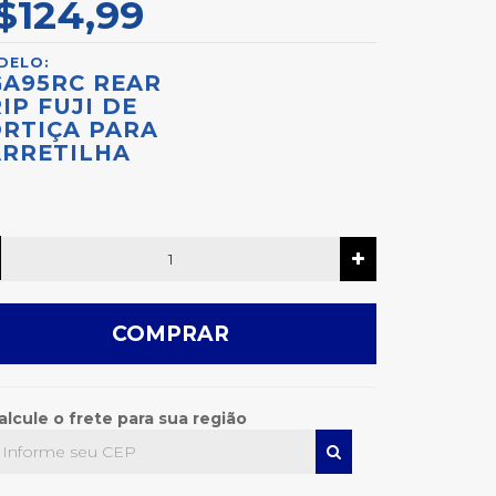
$124,99
DELO:
GA95RC REAR
IP FUJI DE
RTIÇA PARA
ARRETILHA
COMPRAR
alcule o frete para sua região