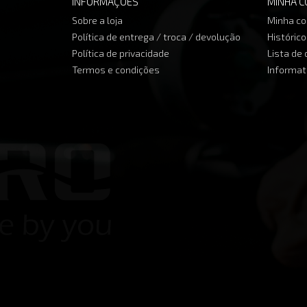
INFORMAÇÕES
MINHA C
Sobre a loja
Minha co
Política de entrega / troca / devolução
Históric
Política de privacidade
Lista de
Termos e condições
Informat