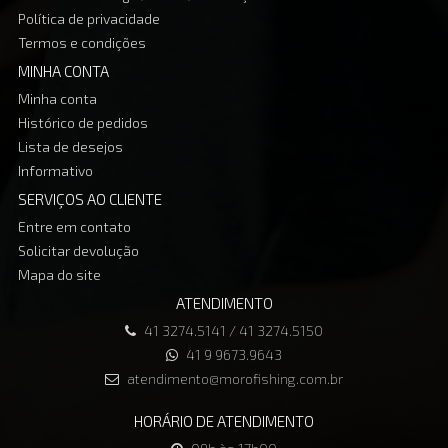
Política de privacidade
Termos e condições
MINHA CONTA
Minha conta
Histórico de pedidos
Lista de desejos
Informativo
SERVIÇOS AO CLIENTE
Entre em contato
Solicitar devolução
Mapa do site
ATENDIMENTO
41 3274.5141 / 41 3274.5150
41 9 9673.9643
atendimento@morofishing.com.br
HORÁRIO DE ATENDIMENTO