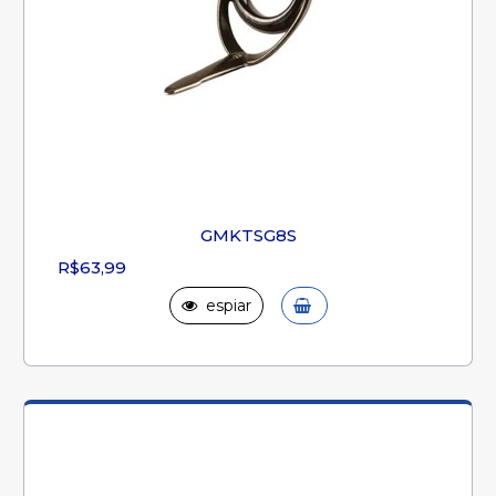
GMKTSG8S
R$63,99
espiar