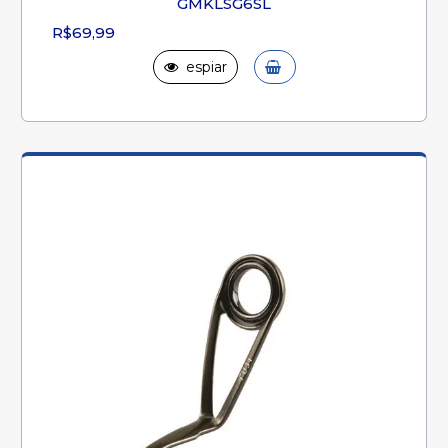
GMKLSG6SL
R$69,99
espiar