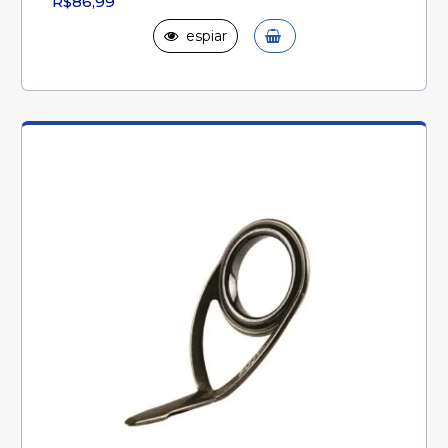
R$86,99
espiar