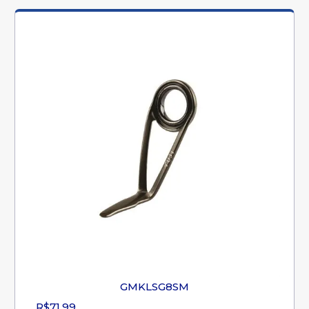
GMKLSG8SM
R$71,99