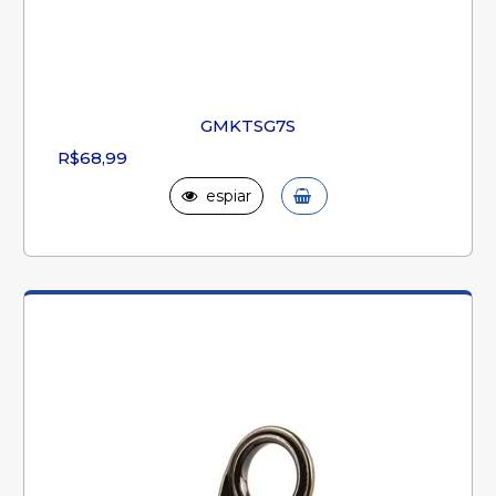
GMKTSG7S
R$68,99
espiar