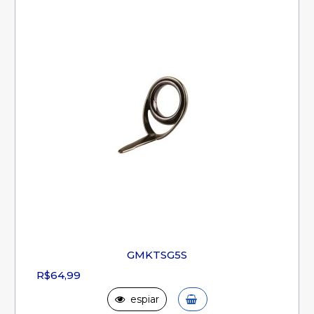
GMKTSG5S
R$64,99
espiar