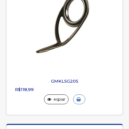
GMKLSG20S
R$118,99
espiar