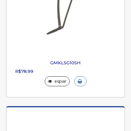
GMKLSG10SH
R$78,99
espiar