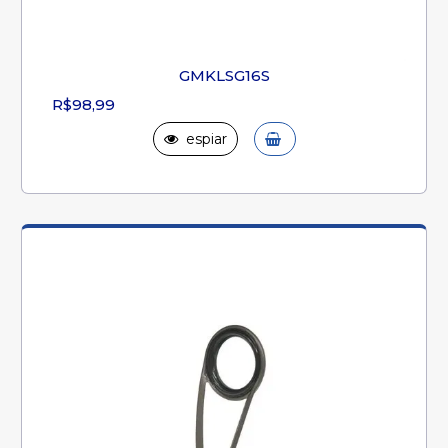
GMKLSG16S
R$98,99
espiar