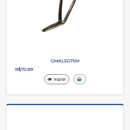
GMKLSG7SM
R$70,99
espiar