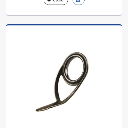
espiar