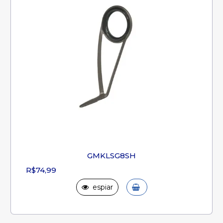
GMKLSG8SH
R$74,99
espiar