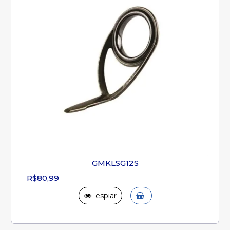
GMKLSG12S
R$80,99
espiar