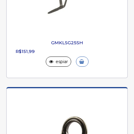
GMKLSG25SH
R$151,99
espiar