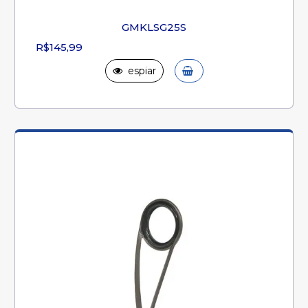
GMKLSG25S
R$145,99
espiar