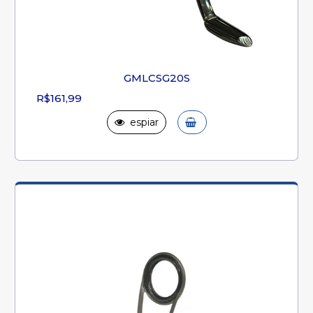
GMLCSG20S
R$161,99
espiar