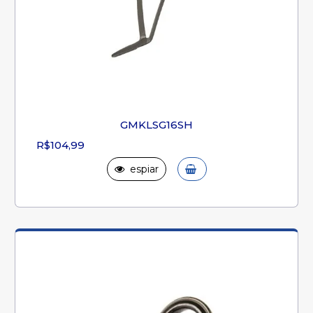
GMKLSG16SH
R$104,99
espiar