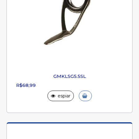
GMKLSG5.5SL
R$68,99
espiar