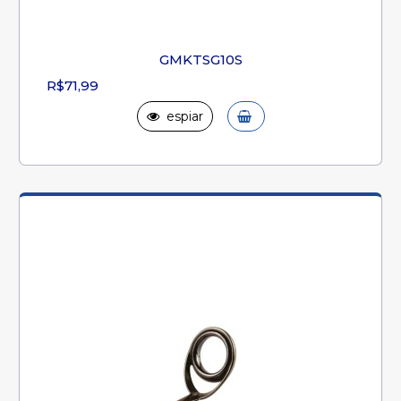
GMKTSG10S
R$71,99
espiar