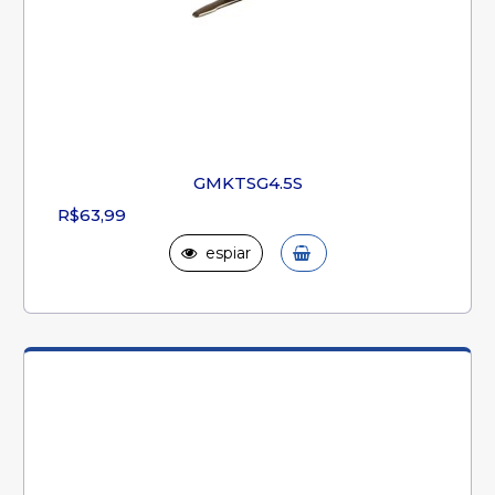
GMKTSG4.5S
R$63,99
espiar