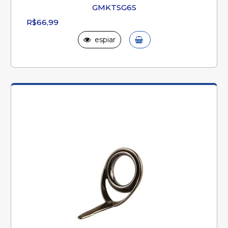
GMKTSG6S
R$66,99
espiar