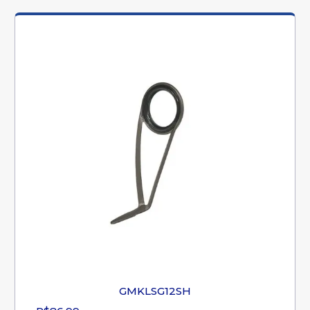
GMKLSG12SH