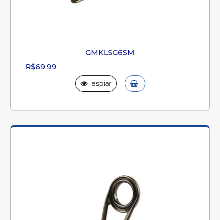
GMKLSG6SM
R$69,99
espiar