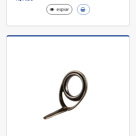
espiar