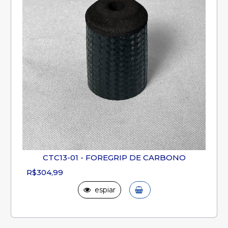
CTC13-01 - FOREGRIP DE CARBONO
R$304,99
espiar