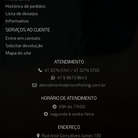
Histórico de pedidos
Lista de desejos
Informativo
SERVIÇOS AO CLIENTE
Entre em contato
Solicitar devolução
Mapa do site
ATENDIMENTO
41 3274.5141 / 41 3274.5150
41 9 9673.9643
atendimento@morofishing.com.br
HORÁRIO DE ATENDIMENTO
09h às 17h00
segunda à sexta-feira
ENDEREÇO
Rua José Gonçalves Junior, 130