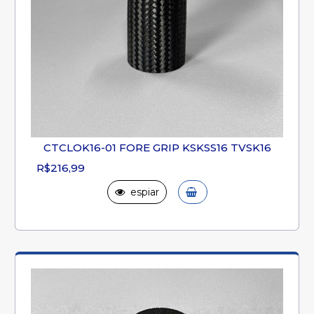
CTCLOK16-01 FORE GRIP KSKSS16 TVSK16
R$216,99
espiar