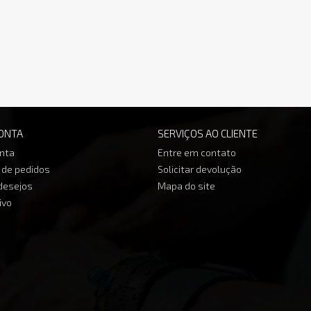
ONTA
SERVIÇOS AO CLIENTE
nta
Entre em contato
o de pedidos
Solicitar devolução
 desejos
Mapa do site
ivo