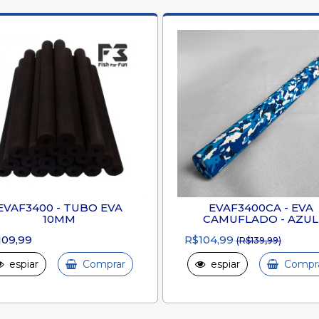
EVAF3400 - TUBO EVA
EVAF3400CA - EVA
10MM
CAMUFLADO - AZUL
109,99
R$104,99
(R$139,99)
espiar
Comprar
espiar
Compr