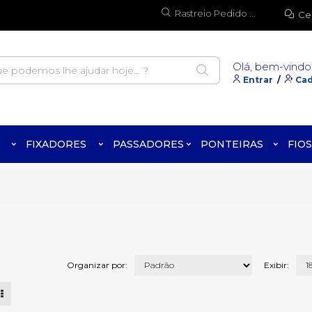
Rastreio Pedido ...
Ce
Olá, bem-vindo
Entrar
/
Cad
FIXADORES
PASSADORES
PONTEIRAS
FIOS
Organizar por:
Exibir: