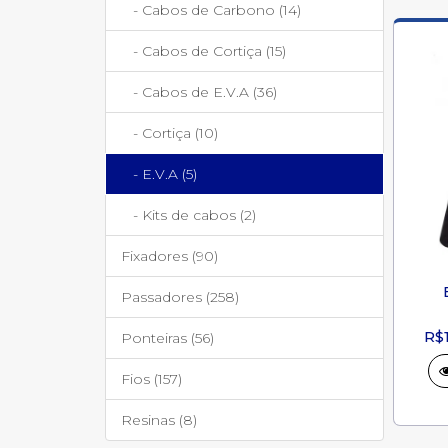
- Cabos de Carbono (14)
- Cabos de Cortiça (15)
- Cabos de E.V.A (36)
- Cortiça (10)
- E.V.A (5)
- Kits de cabos (2)
Fixadores (90)
Passadores (258)
R$
Ponteiras (56)
Fios (157)
Resinas (8)