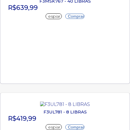
F3MSK767 - 40 LIBRAS
R$639,99
espiar
Comprar
F3UL781 - 8 LIBRAS
R$419,99
espiar
Comprar