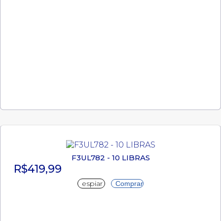
F3UL782 - 10 LIBRAS
R$419,99
espiar
Comprar