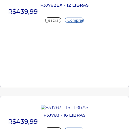
F3J782EX - 12 LIBRAS
R$439,99
espiar
Comprar
F3J783 - 16 LIBRAS
R$439,99