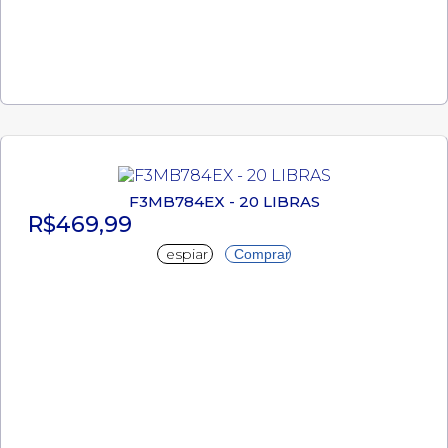
F3MB784EX - 20 LIBRAS
R$469,99
espiar
Comprar