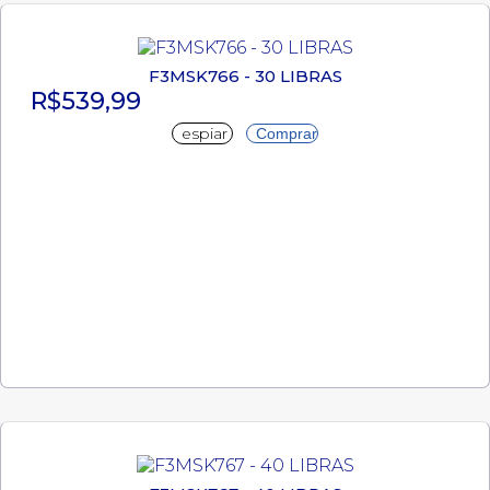
F3MSK766 - 30 LIBRAS
R$539,99
espiar
Comprar