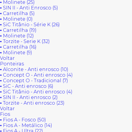
•
Molinete (25)
•
SIN II - Anti Enrosco (5)
•
Carretilha (5)
•
Molinete (0)
•
SiC Titânio - Série K (26)
•
Carretilha (19)
•
Molinete (12)
•
Torzite - Serie K (32)
•
Carretilha (16)
•
Molinete (9)
Voltar
Ponteiras
•
Alconite - Anti enrosco (10)
•
Concept O - Anti enrosco (4)
•
Concept O - Tradicional (7)
•
SiC - Anti enrosco (6)
•
SiC Titânio - Anti enrosco (4)
•
SIN II - Anti enrosco (2)
•
Torzite - Anti enrosco (23)
Voltar
Fios
•
Fios A - Fosco (50)
•
Fios A - Metálico (14)
•
Fios A - Ultra (22)