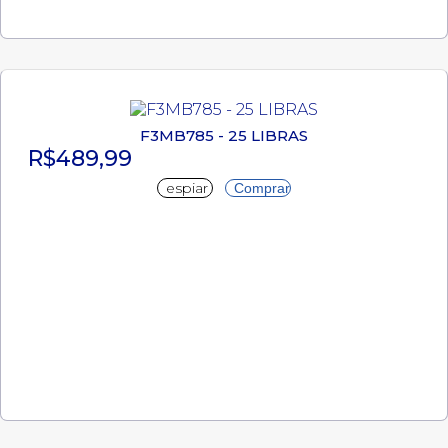
F3MB785 - 25 LIBRAS
R$489,99
espiar
Comprar