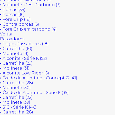
•
Molinete TCH - Carbono (3)
•
Porcas (35)
•
Porcas (16)
•
Fore Grip (18)
•
Contra porcas (6)
•
Fore Grip em carbono (4)
Voltar
Passadores
•
Jogos Passadores (18)
•
Carretilha (10)
•
Molinete (8)
•
Alconite - Série K (52)
•
Carretilha (29)
•
Molinete (31)
•
Alconite Low Rider (5)
•
Óxido de Alumínio - Concept O (41)
•
Carretilha (28)
•
Molinete (30)
•
Óxido de Alumínio - Série K (39)
•
Carretilha (22)
•
Molinete (39)
•
SiC - Série K (46)
•
Carretilha (28)