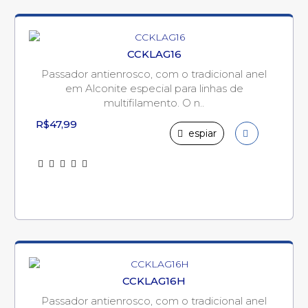
CCKLAG16
Passador antienrosco, com o tradicional anel
em Alconite especial para linhas de
multifilamento. O n..
R$47,99
espiar
CCKLAG16H
Passador antienrosco, com o tradicional anel