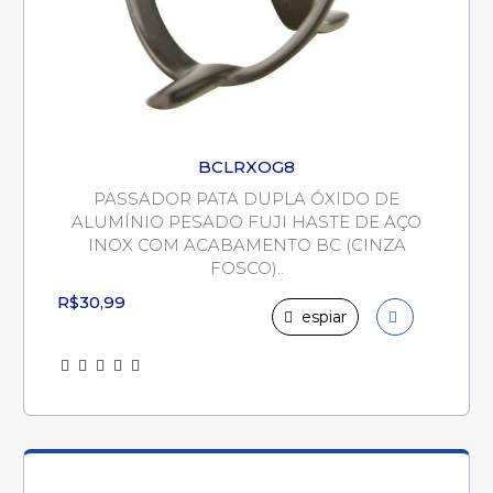
BCLRXOG8
PASSADOR PATA DUPLA ÓXIDO DE
ALUMÍNIO PESADO FUJI HASTE DE AÇO
INOX COM ACABAMENTO BC (CINZA
FOSCO)..
R$30,99
espiar