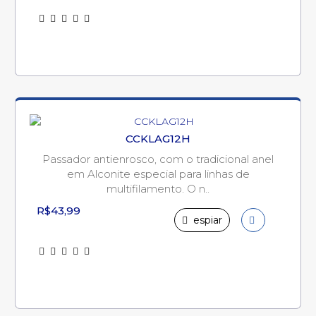
CCKLAG12H
Passador antienrosco, com o tradicional anel
em Alconite especial para linhas de
multifilamento. O n..
R$43,99
espiar