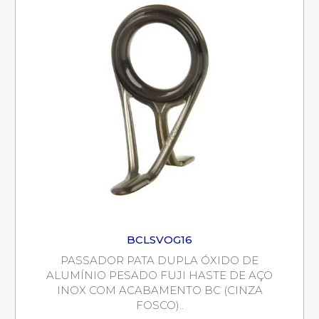
BCLSVOG16
PASSADOR PATA DUPLA ÓXIDO DE
ALUMÍNIO PESADO FUJI HASTE DE AÇO
INOX COM ACABAMENTO BC (CINZA
FOSCO)..