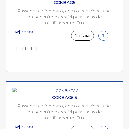
CCKBAG5
Passador antienrosco, com o tradicional anel
em Alconite especial para linhas de
multifilamento. O n..
R$28,99
espiar
CCKBAG5.5
Passador antienrosco, com o tradicional anel
em Alconite especial para linhas de
multifilamento. O n..
R$29,99