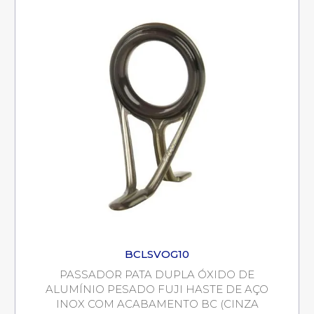
BCLSVOG10
PASSADOR PATA DUPLA ÓXIDO DE
ALUMÍNIO PESADO FUJI HASTE DE AÇO
INOX COM ACABAMENTO BC (CINZA