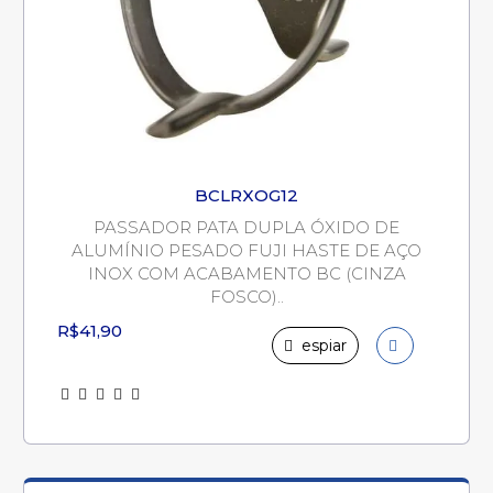
BCLRXOG12
PASSADOR PATA DUPLA ÓXIDO DE
ALUMÍNIO PESADO FUJI HASTE DE AÇO
INOX COM ACABAMENTO BC (CINZA
FOSCO)..
R$41,90
espiar