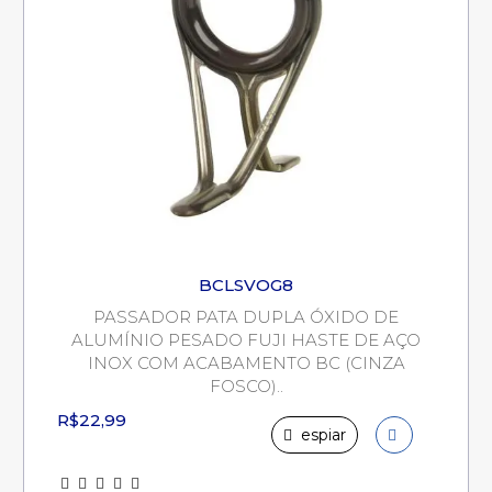
BCLSVOG8
PASSADOR PATA DUPLA ÓXIDO DE
ALUMÍNIO PESADO FUJI HASTE DE AÇO
INOX COM ACABAMENTO BC (CINZA
FOSCO)..
R$22,99
espiar