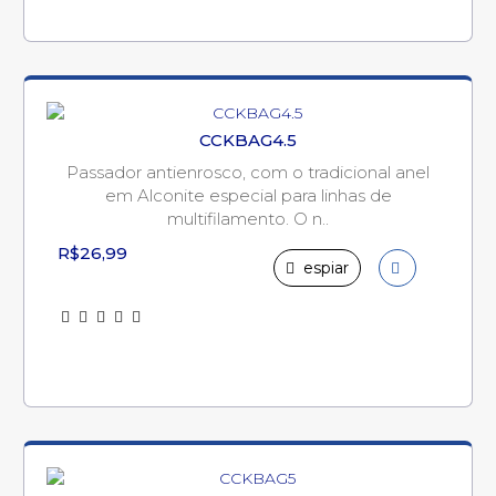
CCKBAG4.5
Passador antienrosco, com o tradicional anel
em Alconite especial para linhas de
multifilamento. O n..
R$26,99
espiar