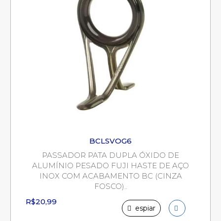
BCLSVOG6
PASSADOR PATA DUPLA ÓXIDO DE
ALUMÍNIO PESADO FUJI HASTE DE AÇO
INOX COM ACABAMENTO BC (CINZA
FOSCO)..
R$20,99
espiar