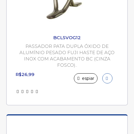
BCLSVOG12
PASSADOR PATA DUPLA ÓXIDO DE
ALUMÍNIO PESADO FUJI HASTE DE AÇO
INOX COM ACABAMENTO BC (CINZA
FOSCO)..
R$26,99
espiar