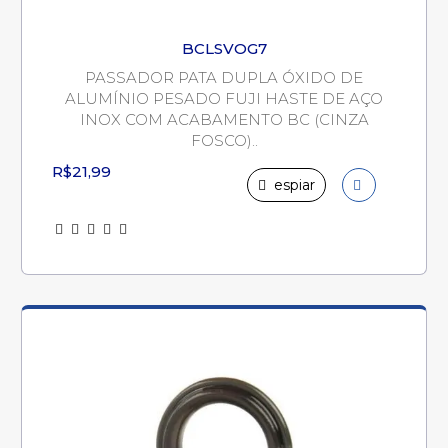
BCLSVOG7
PASSADOR PATA DUPLA ÓXIDO DE
ALUMÍNIO PESADO FUJI HASTE DE AÇO
INOX COM ACABAMENTO BC (CINZA
FOSCO)..
R$21,99
espiar