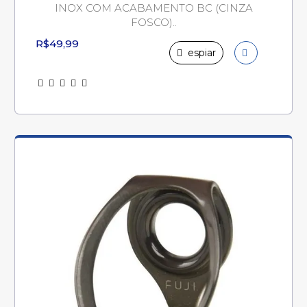
INOX COM ACABAMENTO BC (CINZA
FOSCO)..
R$49,99
espiar