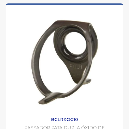
BCLRXOG10
PASSADOR PATA DUPLA ÓXIDO DE