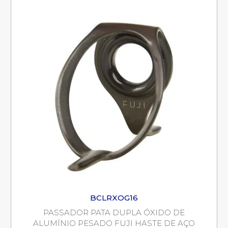
BCLRXOG16
PASSADOR PATA DUPLA ÓXIDO DE
ALUMÍNIO PESADO FUJI HASTE DE AÇO