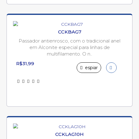
CCKBAG7
Passador antienrosco, com o tradicional anel
em Alconite especial para linhas de
multifilamento. O n..
R$31,99
espiar
CCKLAG10H