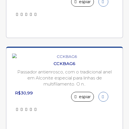
espiar
CCKBAG6
Passador antienrosco, com o tradicional anel
em Alconite especial para linhas de
multifilamento. O n..
R$30,99
espiar