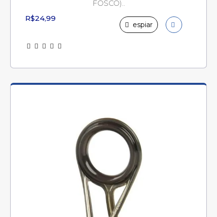
FOSCO)..
R$24,99
espiar