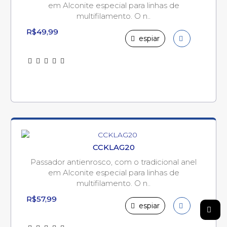
em Alconite especial para linhas de
multifilamento. O n..
R$49,99
espiar
CCKLAG20
Passador antienrosco, com o tradicional anel
em Alconite especial para linhas de
multifilamento. O n..
R$57,99
espiar