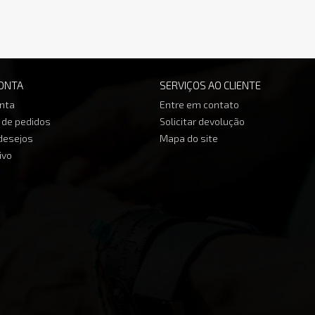
ONTA
SERVIÇOS AO CLIENTE
nta
Entre em contato
o de pedidos
Solicitar devolução
 desejos
Mapa do site
ivo