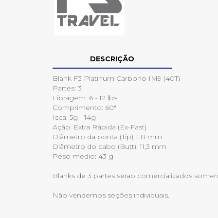
DESCRIÇÃO
Blank F3 Platinum Carbono IM9 (40T)
Partes: 3
Libragem: 6 - 12 lbs
Comprimento: 60"
Isca: 5g - 14g
Ação: Extra Rápida (Ex-Fast)
Diâmetro da ponta (Tip): 1,8 mm
Diâmetro do cabo (Butt): 11,3 mm
Peso médio: 43 g
Blanks de 3 partes serão comercializados some
Não vendemos seções individuais.