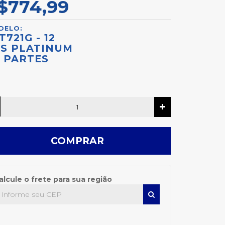
$774,99
DELO:
T721G - 12
S PLATINUM
3 PARTES
COMPRAR
alcule o frete para sua região