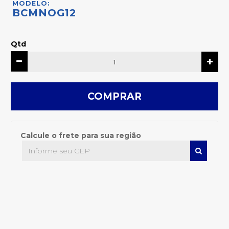
MODELO:
BCMNOG12
Qtd
COMPRAR
Calcule o frete para sua região