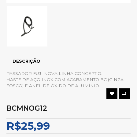
DESCRIÇÃO
PASSADOR FUJI NOVA LINHA CONCEPT O.
HASTE DE AÇO INOX COM ACABAMENTO BC (CINZA
FOSCO) E ANEL DE ÓXIDO DE ALUMÍNIO.
BCMNOG12
R$25,99