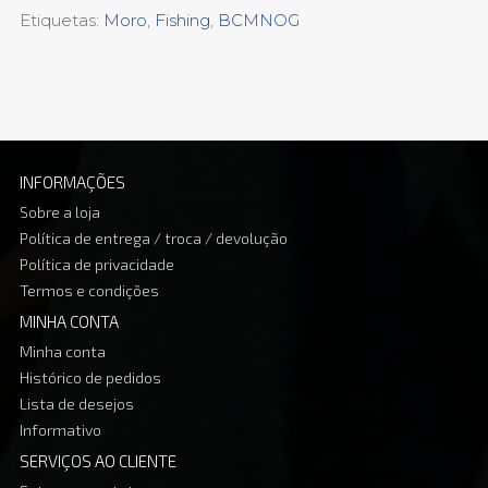
Etiquetas:
Moro
,
Fishing
,
BCMNOG
INFORMAÇÕES
Sobre a loja
Política de entrega / troca / devolução
Política de privacidade
Termos e condições
MINHA CONTA
Minha conta
Histórico de pedidos
Lista de desejos
Informativo
SERVIÇOS AO CLIENTE