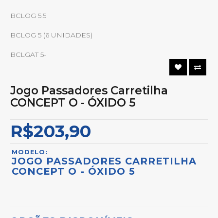
BCLOG 5.5
BCLOG 5 (6 UNIDADES)
BCLGAT 5-
Jogo Passadores Carretilha
CONCEPT O - ÓXIDO 5
R$203,90
MODELO:
JOGO PASSADORES CARRETILHA
CONCEPT O - ÓXIDO 5