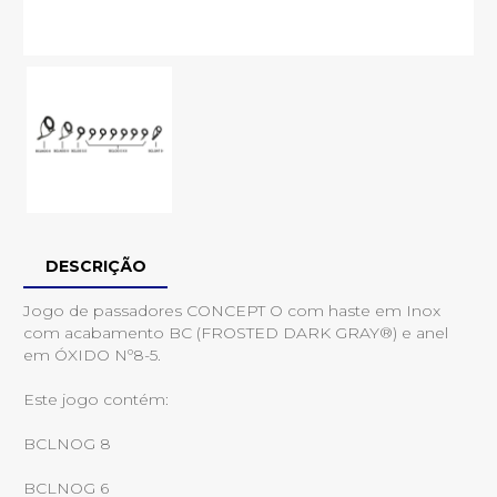
DESCRIÇÃO
Jogo de passadores CONCEPT O com haste em Inox
com acabamento BC (FROSTED DARK GRAY®) e anel
em ÓXIDO Nº8-5.
Este jogo contém:
BCLNOG 8
BCLNOG 6