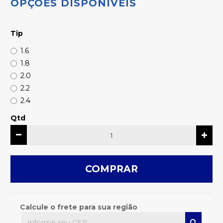
OPÇÕES DISPONÍVEIS
Tip
1.6
1.8
2.0
2.2
2.4
Qtd
COMPRAR
Calcule o frete para sua região