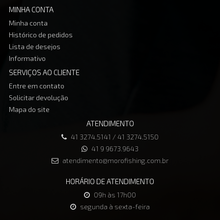
MINHA CONTA
Minha conta
Histórico de pedidos
Lista de desejos
Informativo
SERVIÇOS AO CLIENTE
Entre em contato
Solicitar devolução
Mapa do site
ATENDIMENTO
41 3274.5141 / 41 3274.5150
41 9 9673.9643
atendimento@morofishing.com.br
HORÁRIO DE ATENDIMENTO
09h às 17h00
segunda à sexta-feira