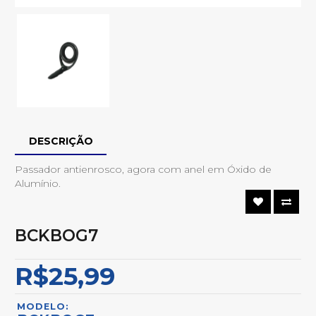
DESCRIÇÃO
Passador antienrosco, agora com anel em Óxido de
Alumínio.
BCKBOG7
R$25,99
MODELO: