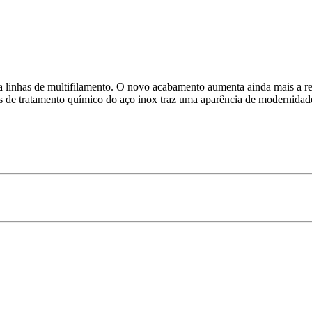
ra linhas de multifilamento. O novo acabamento aumenta ainda mais a re
ratamento químico do aço inox traz uma aparência de modernidade e