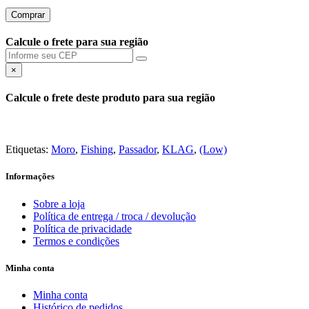
Comprar
Calcule o frete para sua região
×
Calcule o frete deste produto para sua região
Etiquetas:
Moro
,
Fishing
,
Passador
,
KLAG
,
(Low)
Informações
Sobre a loja
Política de entrega / troca / devolução
Política de privacidade
Termos e condições
Minha conta
Minha conta
Histórico de pedidos