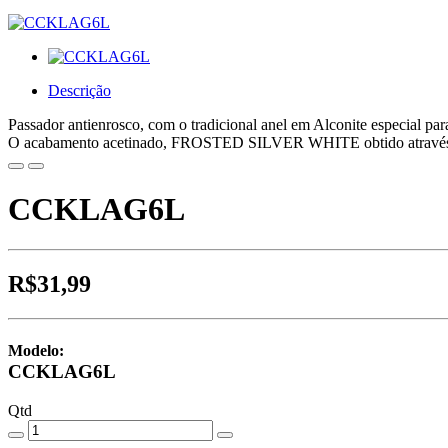
Descrição
Passador antienrosco, com o tradicional anel em Alconite especial pa
O acabamento acetinado, FROSTED SILVER WHITE obtido através de t
CCKLAG6L
R$31,99
Modelo:
CCKLAG6L
Qtd