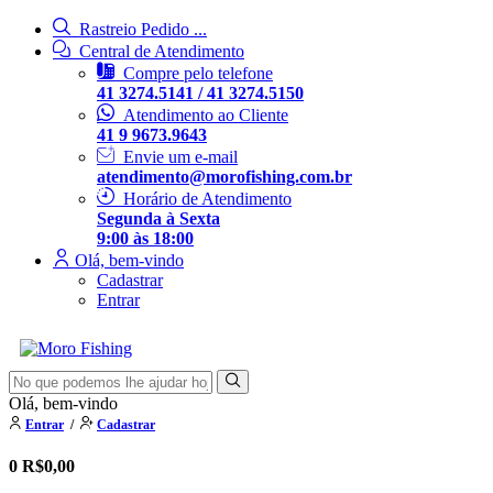
Rastreio Pedido ...
Central de Atendimento
Compre pelo telefone
41 3274.5141 / 41 3274.5150
Atendimento ao Cliente
41 9 9673.9643
Envie um e-mail
atendimento@morofishing.com.br
Horário de Atendimento
Segunda à Sexta
9:00 às 18:00
Olá, bem-vindo
Cadastrar
Entrar
Olá, bem-vindo
Entrar
/
Cadastrar
0
R$0,00