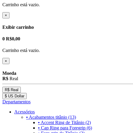
Carrinho está vazio.
×
Exibir carrinho
0
R$0,00
Carrinho está vazio.
×
Moeda
R$
Real
R$ Real
$ US Dollar
Departamentos
Acessórios
•
Acabamentos titânio (13)
•
Accent Ring de Titânio (2)
•
Cap Ring para Foregrip (6)