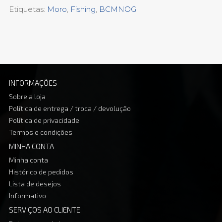
Etiquetas:
Moro
,
Fishing
,
BCMNOG
INFORMAÇÕES
Sobre a loja
Política de entrega / troca / devolução
Política de privacidade
Termos e condições
MINHA CONTA
Minha conta
Histórico de pedidos
Lista de desejos
Informativo
SERVIÇOS AO CLIENTE