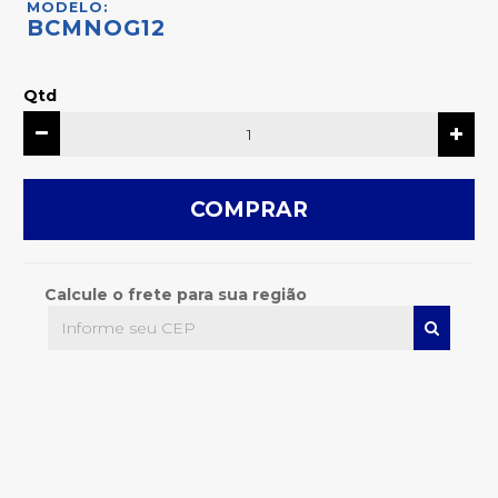
MODELO:
BCMNOG12
Qtd
COMPRAR
Calcule o frete para sua região