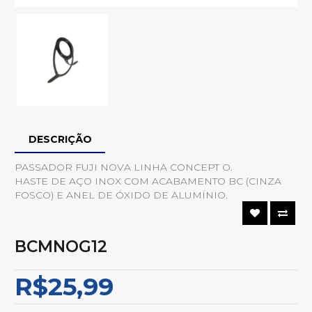
DESCRIÇÃO
PASSADOR FUJI NOVA LINHA CONCEPT O.
HASTE DE AÇO INOX COM ACABAMENTO BC (CINZA
FOSCO) E ANEL DE ÓXIDO DE ALUMÍNIO.
BCMNOG12
R$25,99