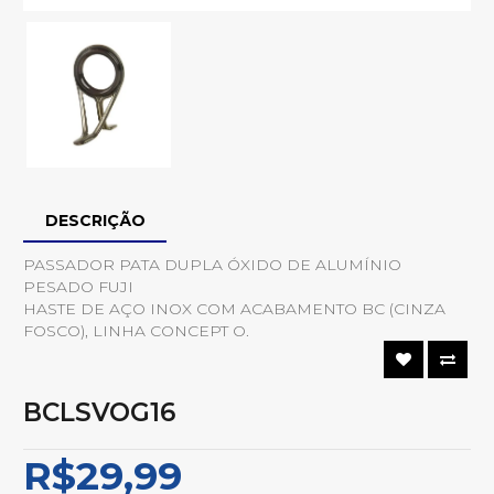
DESCRIÇÃO
PASSADOR PATA DUPLA ÓXIDO DE ALUMÍNIO
PESADO FUJI
HASTE DE AÇO INOX COM ACABAMENTO BC (CINZA
FOSCO), LINHA CONCEPT O.
BCLSVOG16
R$29,99