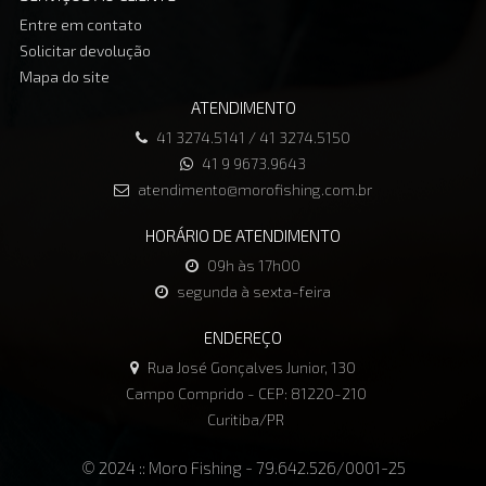
Entre em contato
Solicitar devolução
Mapa do site
ATENDIMENTO
41 3274.5141 / 41 3274.5150
41 9 9673.9643
atendimento@morofishing.com.br
HORÁRIO DE ATENDIMENTO
09h às 17h00
segunda à sexta-feira
ENDEREÇO
Rua José Gonçalves Junior, 130
Campo Comprido - CEP: 81220-210
Curitiba/PR
© 2024 :: Moro Fishing - 79.642.526/0001-25