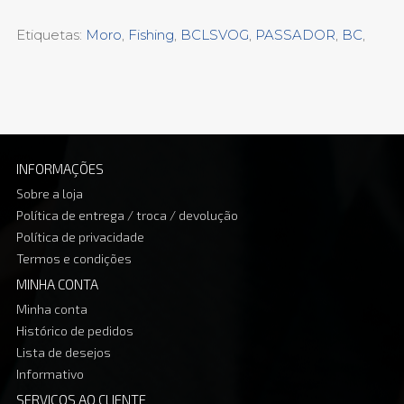
Etiquetas:
Moro
,
Fishing
,
BCLSVOG
,
PASSADOR
,
BC
,
INFORMAÇÕES
Sobre a loja
Política de entrega / troca / devolução
Política de privacidade
Termos e condições
MINHA CONTA
Minha conta
Histórico de pedidos
Lista de desejos
Informativo
SERVIÇOS AO CLIENTE