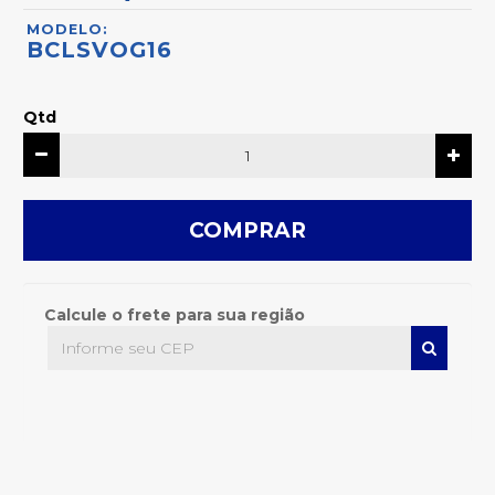
MODELO:
BCLSVOG16
Qtd
COMPRAR
Calcule o frete para sua região