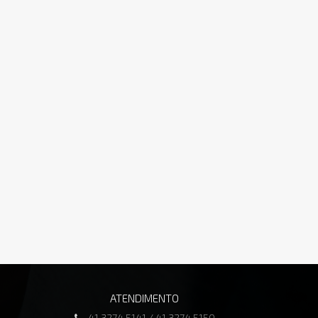
ATENDIMENTO
41 3274.5141 / 41 3274.5150