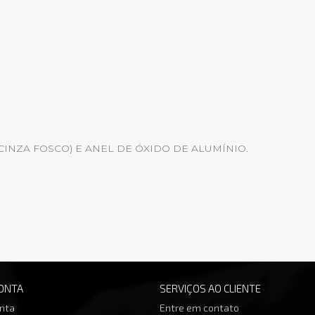
INZA FOSCO) E ANEL DE ÓXIDO DE ALUMÍNIO.
ONTA
SERVIÇOS AO CLIENTE
nta
Entre em contato