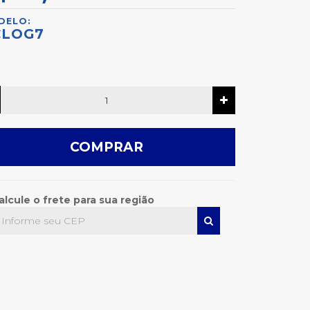
DELO:
CLOG7
COMPRAR
alcule o frete para sua região