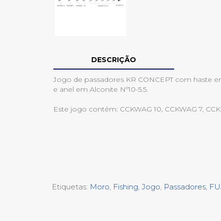
DESCRIÇÃO
Jogo de passadores KR CONCEPT com haste 
e anel em Alconite Nº10-5.5.
Este jogo contém: CCKWAG 10, CCKWAG 7, CCKB
Etiquetas:
Moro
,
Fishing
,
Jogo
,
Passadores
,
FU