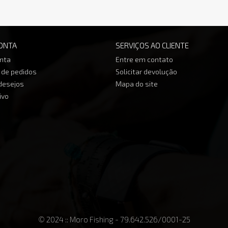
ONTA
SERVIÇOS AO CLIENTE
nta
Entre em contato
o de pedidos
Solicitar devolução
 desejos
Mapa do site
ivo
© 2024 :: Moro Fishing - 79.642.526/0001-25