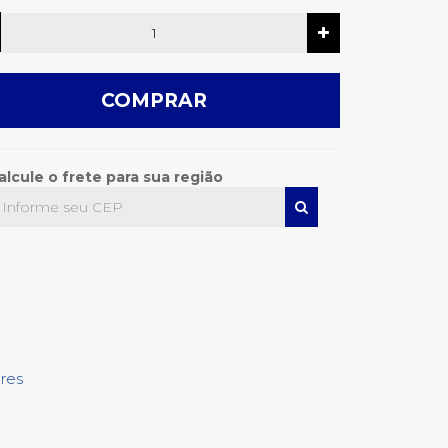
COMPRAR
alcule o frete para sua região
res