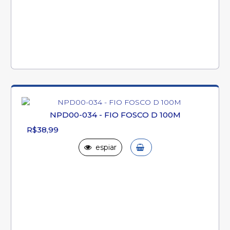
NPD00-034 - FIO FOSCO D 100M
R$38,99
espiar