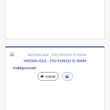
NPD00-022 - FIO FOSCO D 100M
Indisponível
espiar