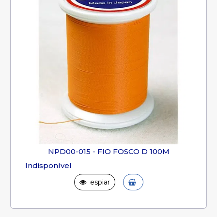
NPD00-015 - FIO FOSCO D 100M
Indisponível
espiar