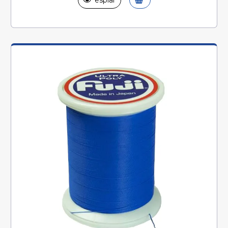
espiar