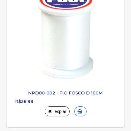
NPD00-002 - FIO FOSCO D 100M
R$38,99
espiar