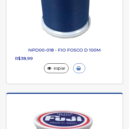
NPD00-018 - FIO FOSCO D 100M
R$38,99
espiar