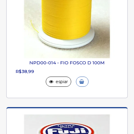
NPD00-014 - FIO FOSCO D 100M
R$38,99
espiar