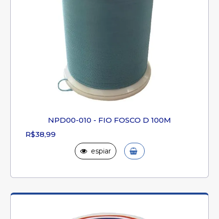
NPD00-010 - FIO FOSCO D 100M
R$38,99
espiar