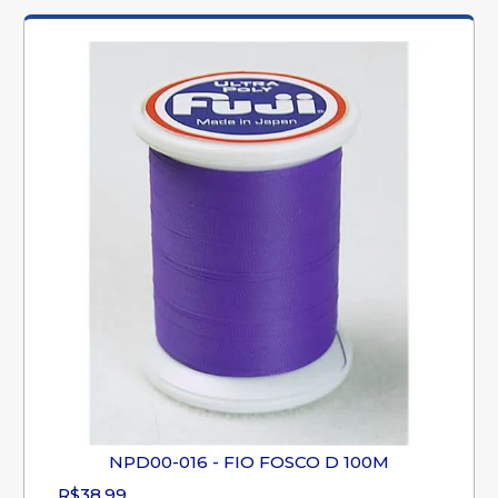
NPD00-016 - FIO FOSCO D 100M
R$38,99