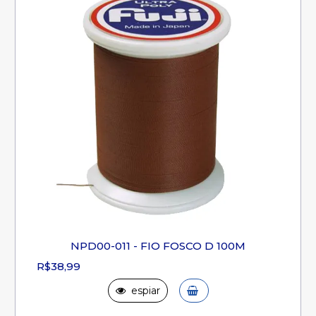
NPD00-011 - FIO FOSCO D 100M
R$38,99
espiar