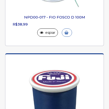
NPD00-017 - FIO FOSCO D 100M
R$38,99
espiar