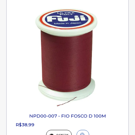
NPD00-007 - FIO FOSCO D 100M
R$38,99