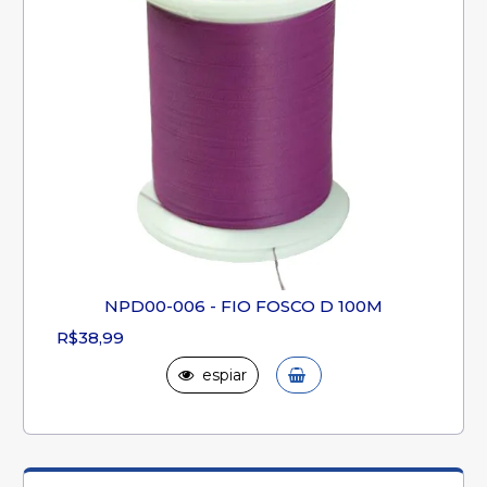
NPD00-006 - FIO FOSCO D 100M
R$38,99
espiar