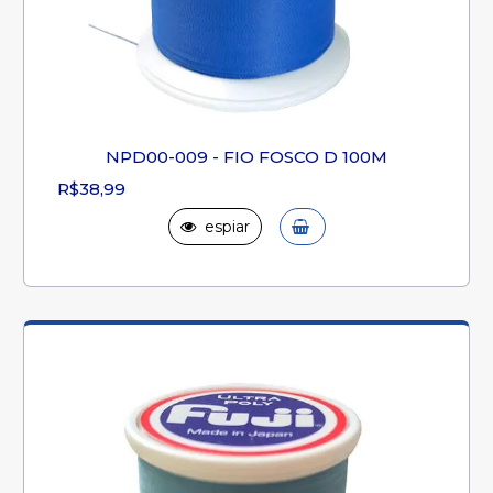
NPD00-009 - FIO FOSCO D 100M
R$38,99
espiar