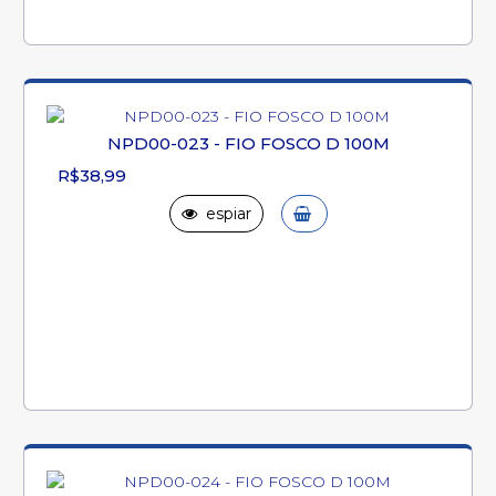
NPD00-023 - FIO FOSCO D 100M
R$38,99
espiar