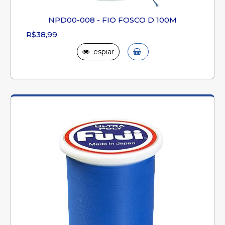
NPD00-008 - FIO FOSCO D 100M
R$38,99
espiar