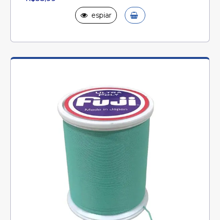
espiar