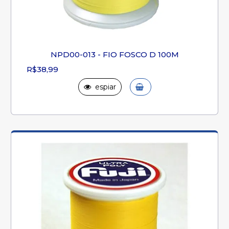
NPD00-013 - FIO FOSCO D 100M
R$38,99
espiar