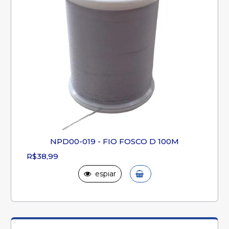
NPD00-019 - FIO FOSCO D 100M
R$38,99
espiar