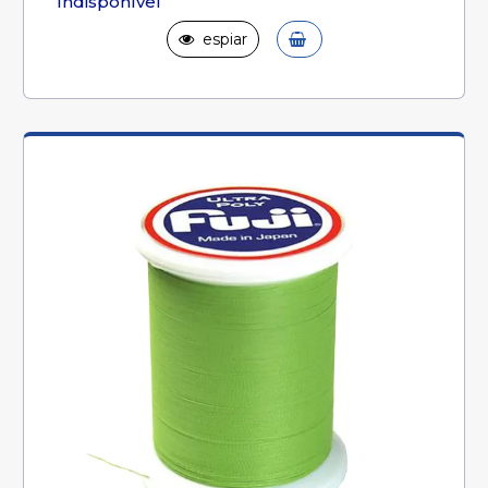
Indisponível
espiar