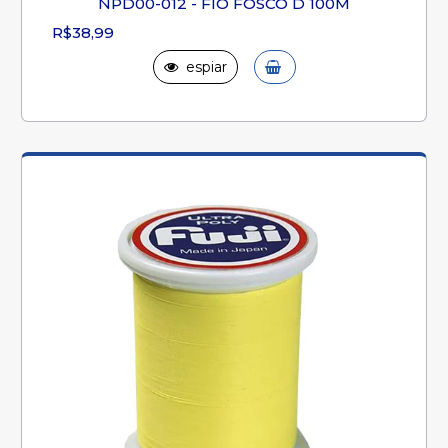
NPD00-012 - FIO FOSCO D 100M
R$38,99
espiar