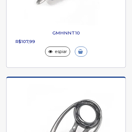
GMHNNT10
R$107,99
espiar