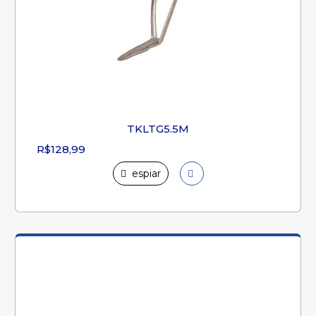
TKLTG5.5M
R$128,99
espiar