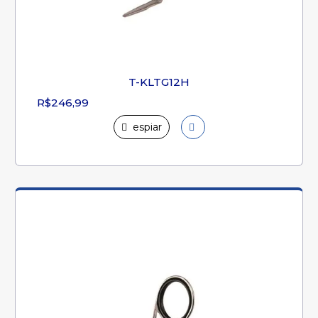
T-KLTG12H
R$246,99
espiar