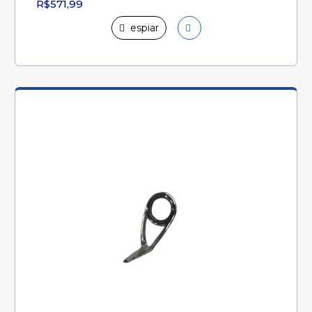
R$571,99
espiar