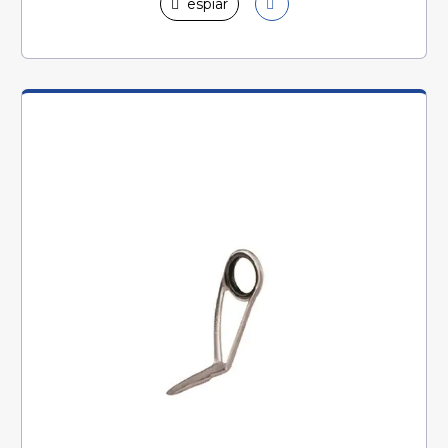
espiar