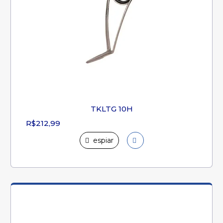
TKLTG 10H
R$212,99
espiar