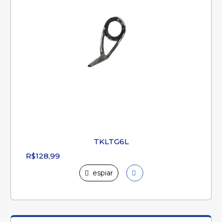
TKLTG6L
R$128,99
espiar