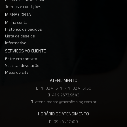
Termos e condições
MINHA CONTA
Minha conta
Histórico de pedidos
Lista de desejos
Informativo
SERVIÇOS AO CLIENTE
Entre em contato
Solicitar devolução
Mapa do site
ATENDIMENTO
41 3274.5141 / 41 3274.5150
41 9 9673.9643
atendimento@morofishing.com.br
HORÁRIO DE ATENDIMENTO
09h às 17h00