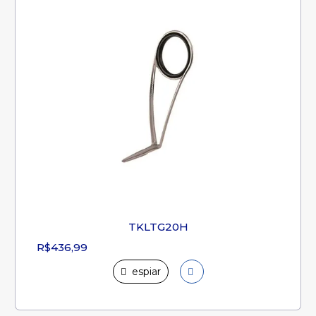
TKLTG20H
R$436,99
espiar